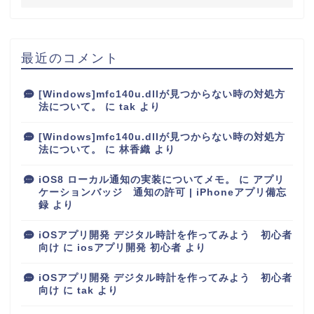
最近のコメント
[Windows]mfc140u.dllが見つからない時の対処方
法について。
に
tak
より
[Windows]mfc140u.dllが見つからない時の対処方
法について。
に
林香織
より
iOS8 ローカル通知の実装についてメモ。
に
アプリ
ケーションバッジ 通知の許可 | iPhoneアプリ備忘
録
より
iOSアプリ開発 デジタル時計を作ってみよう 初心者
向け
に
iosアプリ開発 初心者
より
iOSアプリ開発 デジタル時計を作ってみよう 初心者
向け
に
tak
より