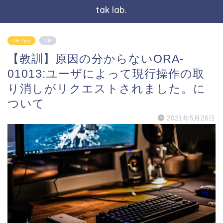
tak lab.
DB Tips
PR
【教訓】原因の分からないORA-
01013:ユーザによって現行操作の取
り消しがリクエストされました。に
ついて
2021年5月26日