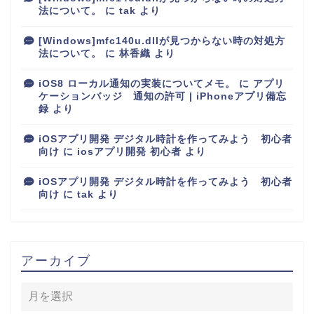
法について。
に
tak
より
[Windows]mfc140u.dllが見つからない時の対処方
法について。
に
林香織
より
iOS8 ローカル通知の実装についてメモ。
に
アプリ
ケーションバッジ 通知の許可 | iPhoneアプリ備忘
録
より
iOSアプリ開発 デジタル時計を作ってみよう 初心者
向け
に
iosアプリ開発 初心者
より
iOSアプリ開発 デジタル時計を作ってみよう 初心者
向け
に
tak
より
アーカイブ