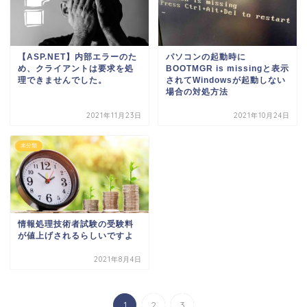
【ASP.NET】内部エラーのた
パソコンの起動時に
め、クライアントは要求を処
BOOTMGR is missingと表示
理できませんでした。
されてWindowsが起動しない
場合の対処方法
2021年11月23日
2021年10月24日
未分類
情報処理技術者試験の受験料
が値上げされるらしいですよ
2021年8月4日
1
2
3