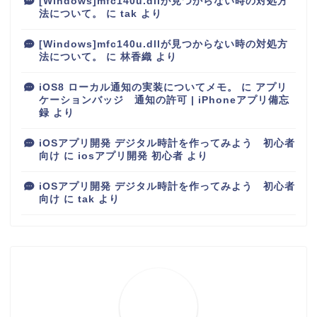
[Windows]mfc140u.dllが見つからない時の対処方
法について。
に
tak
より
[Windows]mfc140u.dllが見つからない時の対処方
法について。
に
林香織
より
iOS8 ローカル通知の実装についてメモ。
に
アプリ
ケーションバッジ 通知の許可 | iPhoneアプリ備忘
録
より
iOSアプリ開発 デジタル時計を作ってみよう 初心者
向け
に
iosアプリ開発 初心者
より
iOSアプリ開発 デジタル時計を作ってみよう 初心者
向け
に
tak
より