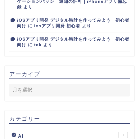
ケーションバッジ 通知の許可 | iPhoneアプリ備忘
録
より
iOSアプリ開発 デジタル時計を作ってみよう 初心者
向け
に
iosアプリ開発 初心者
より
iOSアプリ開発 デジタル時計を作ってみよう 初心者
向け
に
tak
より
アーカイブ
カテゴリー
1
AI