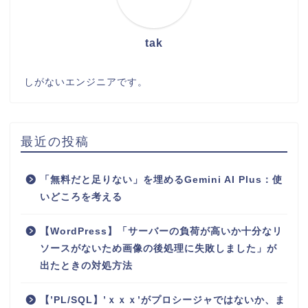
tak
しがないエンジニアです。
最近の投稿
「無料だと足りない」を埋めるGemini AI Plus：使
いどころを考える
【WordPress】「サーバーの負荷が高いか十分なリ
ソースがないため画像の後処理に失敗しました」が
出たときの対処方法
【’PL/SQL】’ｘｘｘ’がプロシージャではないか、ま